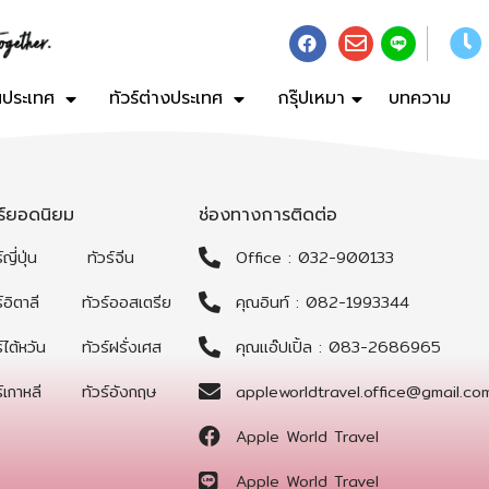
ในประเทศ
ทัวร์ต่างประเทศ
กรุ๊ปเหมา
บทความ
วร์ยอดนิยม
ช่องทางการติดต่อ
์ญี่ปุ่น
ทัวร์จีน
Office : 032-900133
์อิตาลี
ทัวร์ออสเตรีย
คุณอินท์ : 082-1993344
์ไต้หวัน
ทัวร์ฝรั่งเศส
คุณแอ๊ปเปิ้ล : 083-2686965
์เกาหลี
ทัวร์อังกฤษ
appleworldtravel.office@gmail.co
Apple World Travel
Apple World Travel