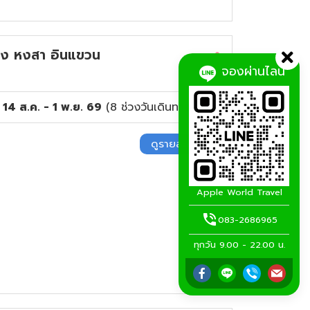
ง หงสา อินแขวน
จองผ่านไลน์
14 ส.ค. - 1 พ.ย. 69
(
8
ช่วงวันเดินทาง)
ดูรายละเอียด
Apple World Travel
083-2686965
ทุกวัน 9.00 - 22.00 น.