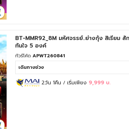
BT-MMR92_8M มหัศจรรย์..ย่างกุ้ง สิเรียม 
ทันใจ 5 องค์
ทัวร์โค้ด
APWT260841
เดินทางช่วง
2วัน 1คืน
เริ่มเพียง
9,999
บ.
/