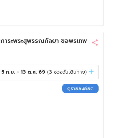
สักการะพระสุพรรณกัลยา ขอพรเทพ
5 ก.ย. - 13 ต.ค. 69
(
3
ช่วงวันเดินทาง)
ดูรายละเอียด