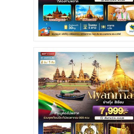
ทัวร์ฮ่องกง
ทัวร์ไอซ์แลนด์
ทัวร์ไต้หวัน
ทัวร์ออสเตรีย
ทัวร์พม่า
ทัวร์ฮังการี
ทัวร์ลาว
ทัวร์กรีซ
ทัวร์จอร์เจีย