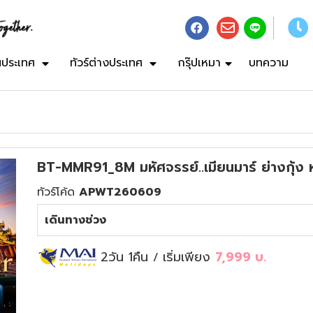
ในประเทศ
ทัวร์ต่างประเทศ
กรุ๊ปเหมา
บทความ
BT-MMR91_8M มหัศจรรย์..เมียนมาร์ ย่างกุ้ง
ทัวร์โค้ด
APWT260609
เดินทางช่วง
2วัน 1คืน
เริ่มเพียง
7,999
บ.
/