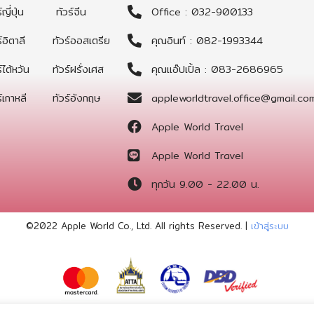
์ญี่ปุ่น
ทัวร์จีน
Office : 032-900133
์อิตาลี
ทัวร์ออสเตรีย
คุณอินท์ : 082-1993344
์ไต้หวัน
ทัวร์ฝรั่งเศส
คุณแอ๊ปเปิ้ล : 083-2686965
์เกาหลี
ทัวร์อังกฤษ
appleworldtravel.office@gmail.co
Apple World Travel
Apple World Travel
ทุกวัน 9.00 - 22.00 น.
©2022 Apple World
Co., Ltd. All rights Reserved. |
เข้าสู่ระบบ