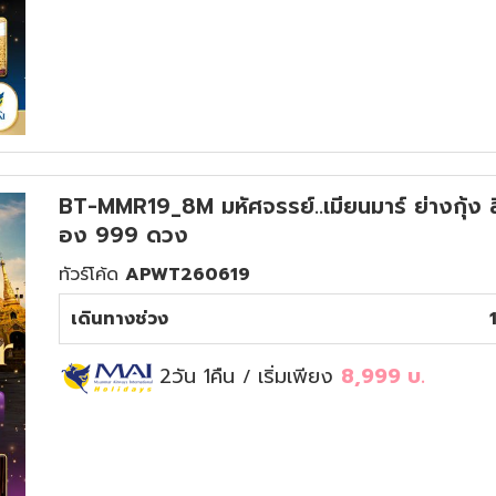
BT-MMR19_8M มหัศจรรย์..เมียนมาร์ ย่างกุ้ง ส
อง 999 ดวง
ทัวร์โค้ด
APWT260619
เดินทางช่วง
2วัน 1คืน
เริ่มเพียง
8,999
บ.
/