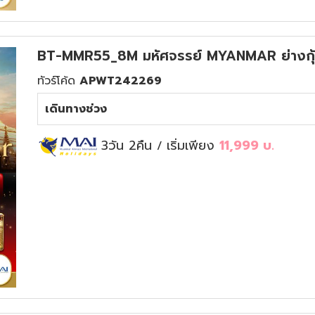
BT-MMR55_8M มหัศจรรย์ MYANMAR ย่างกุ้
ทัวร์โค้ด
APWT242269
เดินทางช่วง
3วัน 2คืน
เริ่มเพียง
11,999
บ.
/