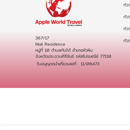
ทัวร
ทัวร
ทัวร
387/17
ทัวร
Mali Residence
หมู่ที่ 10 ตำบลทับใต้ อำเภอหัวหิน
จังหวัดประจวบคีรีขันธ์ รหัสไปรษณีย์ 77110
ใบอนุญาตนำเที่ยวเลขที่ : 11/08473