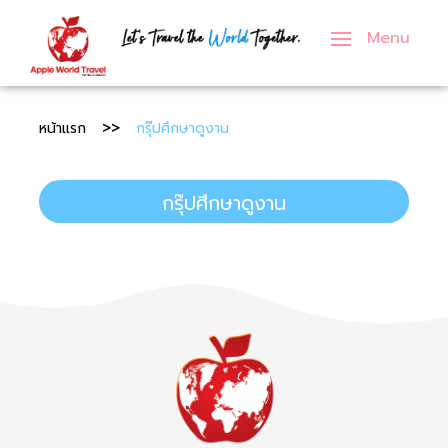
Menu
ภาคเหนือ
เอเชีย
กรุ๊ปครอบครัว
ทัวร์ญี่ปุ่น
ทัวร์ฝรั่งเศส
ทัวร์สหรัฐอเมริกา
ภาคกลาง
ยุโรป
กรุ๊ปทัวร์องค์กร
ทัวร์เกาหลี
ทัวร์เยอรมัน
ทัวร์อังกฤษ
หน้าแรก
กรุ๊ปศึกษาดูงาน
ภาคอีสาน
อื่นๆ
กรุ๊ปศึกษาดูงาน
ทัวร์เวียดนาม
ทัวร์อิตาลี
ทัวร์ดูไบ
กรุ๊ปศึกษาดูงาน
ภาคตะวันออก
กรุ๊ปนักเรียน
ทัวร์สิงคโปร์
ทัวร์เนเธอร์แลนด์
ทัวร์รัสเซีย
ภาคตะวันตก
ทัวร์ตุรกี
ทัวร์เดนมาร์ก
ภาคใต้
ทัวร์จอร์เจีย
ทัวร์สวีเดน
ทัวร์มาเลเซีย
ทัวร์สวิตเซอร์แลนด์
ทัวร์จีน
ทัวร์ฟินแลนด์