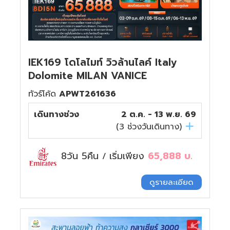
IEK169 โดโลไมท์ วิวล้านไลค์ Italy
Dolomite MILAN VANICE
ทัวร์โค้ด
APWT261636
เดินทางช่วง
2 ต.ค. - 13 พ.ย. 69
(
3
ช่วงวันเดินทาง)
8วัน 5คืน
เริ่มเพียง
65,888
บ.
/
ดูรายละเอียด