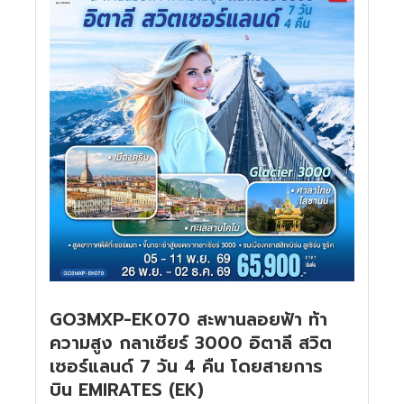
GO3MXP-EK070 สะพานลอยฟ้า ท้า
ความสูง กลาเซียร์ 3000 อิตาลี สวิต
เซอร์แลนด์ 7 วัน 4 คืน โดยสายการ
บิน EMIRATES (EK)