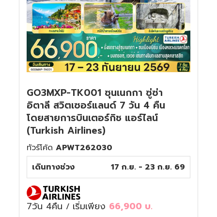
GO3MXP-TK001 ซุนเนกกา ซู่ซ่า
อิตาลี สวิตเซอร์แลนด์ 7 วัน 4 คืน
โดยสายการบินเตอร์กิช แอร์ไลน์
(Turkish Airlines)
ทัวร์โค้ด
APWT262030
เดินทางช่วง
17 ก.ย. - 23 ก.ย. 69
7วัน 4คืน
เริ่มเพียง
66,900
บ.
/