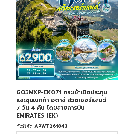
GO3MXP-EK071 กระเช้าเปิดประทุน
และซุนเนกก้า อิตาลี สวิตเซอร์แลนด์
7 วัน 4 คืน โดยสายการบิน
EMIRATES (EK)
ทัวร์โค้ด
APWT261843