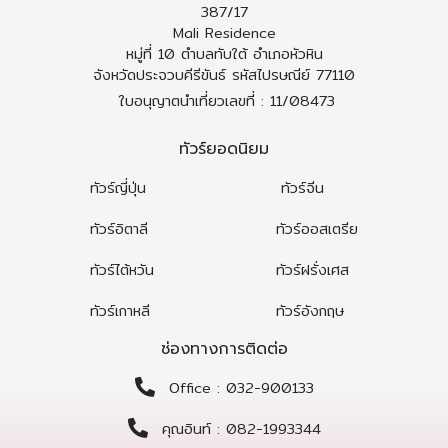
387/17
Mali Residence
หมู่ที่ 10 ตำบลทับใต้ อำเภอหัวหิน
จังหวัดประจวบคีรีขันธ์ รหัสไปรษณีย์ 77110
ใบอนุญาตนำเที่ยวเลขที่ : 11/08473
ทัวร์ยอดนิยม
ทัวร์ญี่ปุ่น
ทัวร์จีน
ทัวร์อิตาลี
ทัวร์ออสเตรีย
ทัวร์ไต้หวัน
ทัวร์ฝรั่งเศส
ทัวร์เกาหลี
ทัวร์อังกฤษ
ช่องทางการติดต่อ
Office : 032-900133
คุณอินท์ : 082-1993344