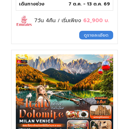
เดินทางช่วง
7 ต.ค. - 13 ต.ค. 69
7วัน 4คืน
เริ่มเพียง
62,900
บ.
/
ดูรายละเอียด