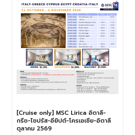
[Cruise only] MSC Lirica อิตาลี-
กรีซ-ไซปรัส-อียิปต์-โครเอเชีย-อิตาลี
ตุลาคม 2569