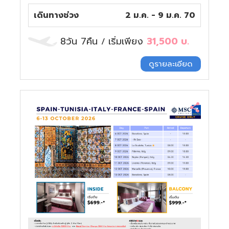
เดินทางช่วง
2 ม.ค. - 9 ม.ค. 70
8วัน 7คืน
เริ่มเพียง
31,500
บ.
/
ดูรายละเอียด