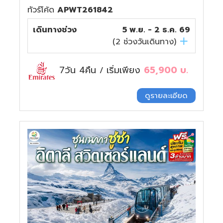
ทัวร์โค้ด
APWT261842
เดินทางช่วง
5 พ.ย. - 2 ธ.ค. 69
(
2
ช่วงวันเดินทาง)
7วัน 4คืน
เริ่มเพียง
65,900
บ.
/
ดูรายละเอียด