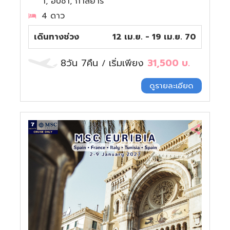
า, อีบีซา, กาลยารี
4 ดาว
เดินทางช่วง
12 เม.ย. - 19 เม.ย. 70
8วัน 7คืน
เริ่มเพียง
31,500
บ.
/
ดูรายละเอียด