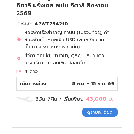
อิตาลี ฝรั่งเศส สเปน อิตาลี สิงหาคม
2569
ทัวร์โค้ด
APWT254210
ห้องพักเรือสำราญเท่านั้น (ไม่รวมทัวร์), ค่า
ห้องพักเป็นสกุลเงิน USD (สกุลเงินบาท
เป็นการประมาณการเท่านั้น)
ซีวีตาเวกเชีย, ซาโวนา, ตูลง, ปัลมา เดอ
มาจอร์กา, วาเลนเซีย, โอลเบีย
4 ดาว
เดินทางช่วง
8 ส.ค. - 15 ส.ค. 69
8วัน 7คืน
เริ่มเพียง
43,000
บ.
/
ดูรายละเอียด