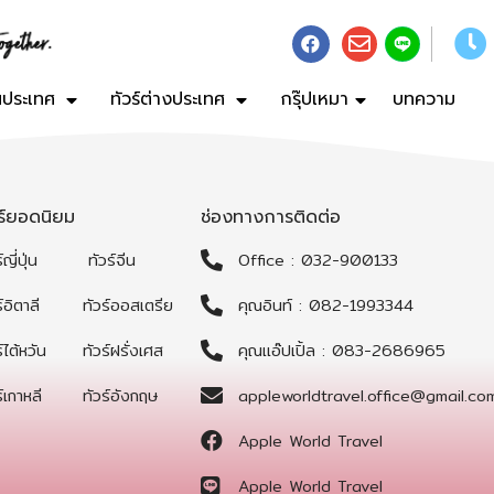
ในประเทศ
ทัวร์ต่างประเทศ
กรุ๊ปเหมา
บทความ
วร์ยอดนิยม
ช่องทางการติดต่อ
์ญี่ปุ่น
ทัวร์จีน
Office : 032-900133
์อิตาลี
ทัวร์ออสเตรีย
คุณอินท์ : 082-1993344
์ไต้หวัน
ทัวร์ฝรั่งเศส
คุณแอ๊ปเปิ้ล : 083-2686965
์เกาหลี
ทัวร์อังกฤษ
appleworldtravel.office@gmail.co
Apple World Travel
Apple World Travel