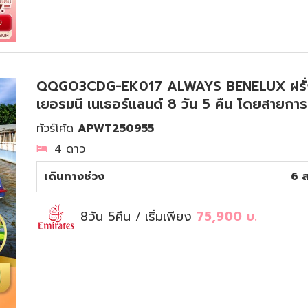
QQGO3CDG-EK017 ALWAYS BENELUX ฝรั่งเศส
เยอรมนี เนเธอร์แลนด์ 8 วัน 5 คืน โดยสายกา
ทัวร์โค้ด
APWT250955
4 ดาว
เดินทางช่วง
6 ส
8วัน 5คืน
เริ่มเพียง
75,900
บ.
/