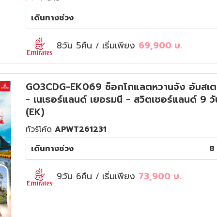
เดินทางช่วง
8วัน 5คืน
เริ่มเพียง
69,900
บ.
/
GO3CDG-EK069 ช็อกโกแลตหวานจัง อัมสเตอร์
- เนเธอร์แลนด์ เยอรมนี - สวิตเซอร์แลนด์ 9 ว
(EK)
ทัวร์โค้ด
APWT261231
เดินทางช่วง
8 
9วัน 6คืน
เริ่มเพียง
73,900
บ.
/