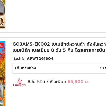
GO3AMS-EK002 เบเนลักซ์หวานฉ่ำ กังหันหวานล
เซมเบิร์ก เบลเยี่ยม 8 วัน 5 คืน โดยสายการบิ
ทัวร์โค้ด
APWT261604
เดินทางช่วง
13 
8วัน 5คืน
เริ่มเพียง
65,900
บ.
/