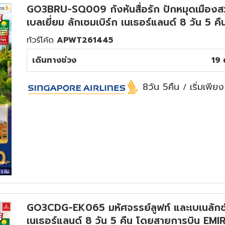
GO3BRU-SQ009 กังหันสื่อรัก ปักหมุดเมืองสวย
เบลเยี่ยม ลักเซมเบิร์ก เนเธอร์แลนด์ 8 วัน 5
ทัวร์โค้ด
APWT261445
เดินทางช่วง
19 
8วัน 5คืน
เริ่มเพีย
/
GO3CDG-EK065 มหัศจรรย์ลูฟท์ และเบเนลักซ์ ฝ
เนเธอร์แลนด์ 8 วัน 5 คืน โดยสายการบิน EMI