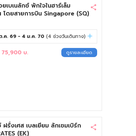
เบเนลักซ์ พักใจในฮาร์เล็ม
 คืน โดยสายการบิน Singapore (SQ)
ต.ค. 69 - 4 ม.ค. 70
(
4
ช่วงวันเดินทาง)
ง
75,900
บ.
ดูรายละเอียด
รั่งเศส เบลเยียม ลักเซมเบิร์ก
RATES (EK)