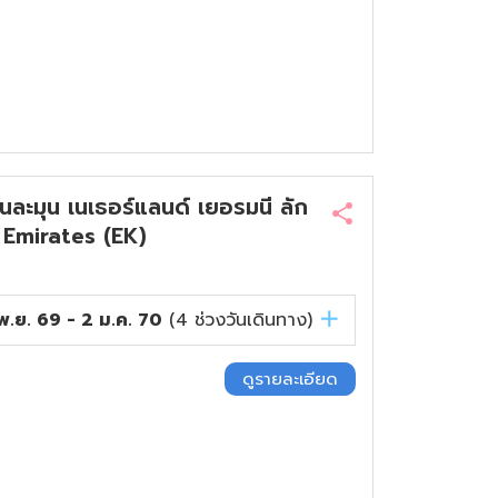
ะมุน เนเธอร์แลนด์ เยอรมนี ลัก
น Emirates (EK)
พ.ย. 69 - 2 ม.ค. 70
(
4
ช่วงวันเดินทาง)
ดูรายละเอียด