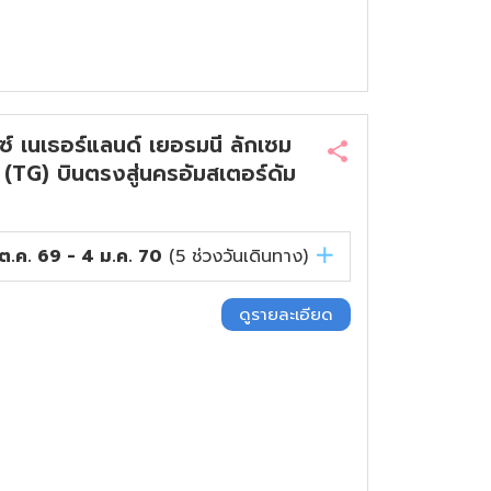
์ เนเธอร์แลนด์ เยอรมนี ลักเซม
 (TG) บินตรงสู่นครอัมสเตอร์ดัม
ต.ค. 69 - 4 ม.ค. 70
(
5
ช่วงวันเดินทาง)
ดูรายละเอียด