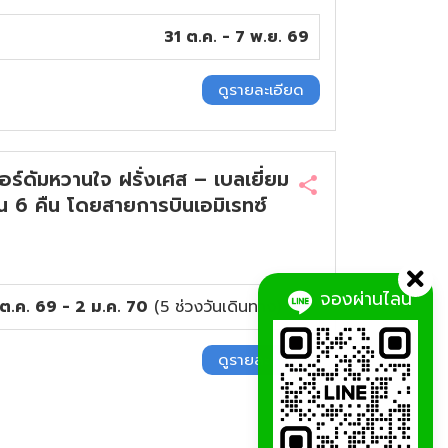
31 ต.ค. - 7 พ.ย. 69
ดูรายละเอียด
ดัมหวานใจ ฝรั่งเศส – เบลเยี่ยม
ัน 6 คืน โดยสายการบินเอมิเรทซ์
จองผ่านไลน์
ต.ค. 69 - 2 ม.ค. 70
(
5
ช่วงวันเดินทาง)
ดูรายละเอียด