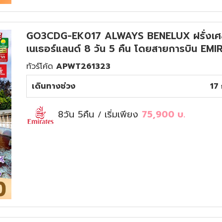
GO3CDG-EK017 ALWAYS BENELUX ฝรั่งเศส เบ
เนเธอร์แลนด์ 8 วัน 5 คืน โดยสายการบิน EMI
ทัวร์โค้ด
APWT261323
เดินทางช่วง
17 
8วัน 5คืน
เริ่มเพียง
75,900
บ.
/