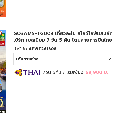
GO3AMS-TG003 เที่ยวละไม สโลว์ไลฟ์เบเนลักซ
เบิร์ก เบลเยี่ยม 7 วัน 5 คืน โดยสายการบินไทย
ทัวร์โค้ด
APWT261308
เดินทางช่วง
2 
7วัน 5คืน
เริ่มเพียง
69,900
บ.
/