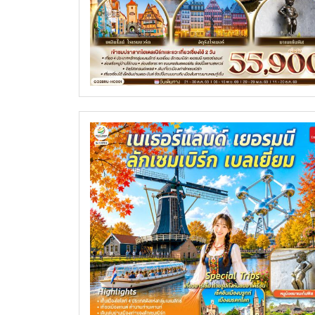
ทัวร์ฮ่องกง
ทัวร์ไอซ์แลนด์
ทัวร์ไต้หวัน
ทัวร์ออสเตรีย
ทัวร์พม่า
ทัวร์ฮังการี
ทัวร์ลาว
ทัวร์กรีซ
ทัวร์จอร์เจีย