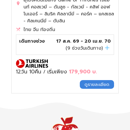
อุโมงค์ต้นไม้แห่ง Game of Thrones ไจแอ
นท์ คอสเวย์ – ดันลูซ - กัลเวย์ - คลิฟ ออฟ
โมเออร์ – ลิมริค คิลลานีย์ – คอร์ค – แคสเซล
- คิลเคนนีย์ – ดับลิน
ไทย จีน ท้องถิ่น
เดินทางช่วง
17 ส.ค. 69 - 20 เม.ย. 70
(
9
ช่วงวันเดินทาง)
12วัน 10คืน
เริ่มเพียง
179,900
บ.
/
ดูรายละเอียด