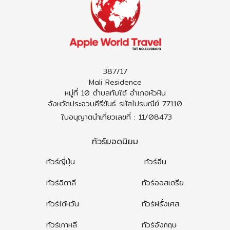
387/17
Mali Residence
หมู่ที่ 10 ตำบลทับใต้ อำเภอหัวหิน
จังหวัดประจวบคีรีขันธ์ รหัสไปรษณีย์ 77110
ใบอนุญาตนำเที่ยวเลขที่ : 11/08473
ทัวร์ยอดนิยม
ทัวร์ญี่ปุ่น
ทัวร์จีน
ทัวร์อิตาลี
ทัวร์ออสเตรีย
ทัวร์ไต้หวัน
ทัวร์ฝรั่งเศส
ทัวร์เกาหลี
ทัวร์อังกฤษ